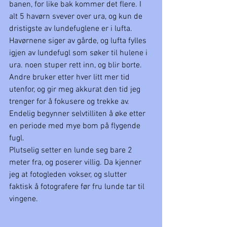
banen, for like bak kommer det flere. I 
alt 5 havørn svever over ura, og kun de 
dristigste av lundefuglene er i lufta.
Havørnene siger av gårde, og lufta fylles 
igjen av lundefugl som søker til hulene i 
ura. noen stuper rett inn, og blir borte. 
Andre bruker etter hver litt mer tid 
utenfor, og gir meg akkurat den tid jeg 
trenger for å fokusere og trekke av. 
Endelig begynner selvtilliten å øke etter 
en periode med mye bom på flygende 
fugl. 
Plutselig setter en lunde seg bare 2 
meter fra, og poserer villig. Da kjenner 
jeg at fotogleden vokser, og slutter 
faktisk å fotografere før fru lunde tar til 
vingene.