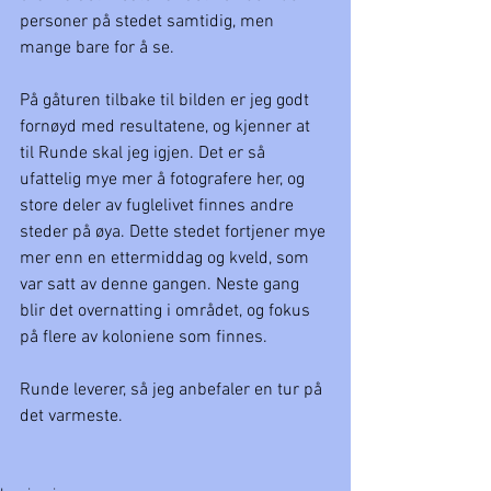
personer på stedet samtidig, men 
mange bare for å se. 
På gåturen tilbake til bilden er jeg godt 
fornøyd med resultatene, og kjenner at 
til Runde skal jeg igjen. Det er så 
ufattelig mye mer å fotografere her, og 
store deler av fuglelivet finnes andre 
steder på øya. Dette stedet fortjener mye 
mer enn en ettermiddag og kveld, som 
var satt av denne gangen. Neste gang 
blir det overnatting i området, og fokus 
på flere av koloniene som finnes.
Runde leverer, så jeg anbefaler en tur på 
det varmeste. 