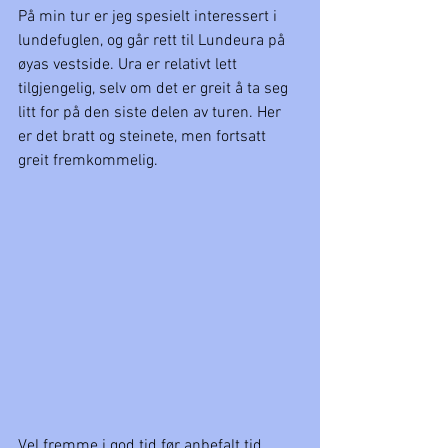
På min tur er jeg spesielt interessert i 
lundefuglen, og går rett til Lundeura på 
øyas vestside. Ura er relativt lett 
tilgjengelig, selv om det er greit å ta seg 
litt for på den siste delen av turen. Her 
er det bratt og steinete, men fortsatt 
greit fremkommelig.
Vel fremme i god tid før anbefalt tid 