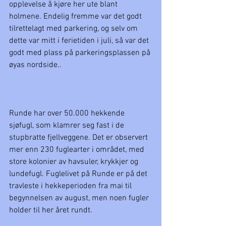
opplevelse å kjøre her ute blant 
holmene. Endelig fremme var det godt 
tilrettelagt med parkering, og selv om 
dette var mitt i ferietiden i juli, så var det 
godt med plass på parkeringsplassen på 
øyas nordside..
Runde har over 50.000 hekkende 
sjøfugl, som klamrer seg fast i de 
stupbratte fjellveggene. Det er observert 
mer enn 230 fuglearter i området, med 
store kolonier av havsuler, krykkjer og 
lundefugl. Fuglelivet på Runde er på det 
travleste i hekkeperioden fra mai til 
begynnelsen av august, men noen fugler 
holder til her året rundt. 