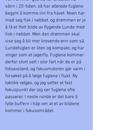
sånn i 20-tiden, så har allerede fuglene 
begynt å komme inn fra havet. Noen har 
med seg fisk i nebbet, og drømmen er jo 
å få et flott bilde av flygende Lunde med 
fisk i nebbet. Men den drømmen skal 
vise seg å bli mer krevende enn som så. 
Lundefuglen er liten og kompakt, og har 
vinger som et jagerfly. Fuglene kommer 
derfor stort sett i stor fart når de er på 
fotoavstand, og fokusmotoren går varm i 
forsøket på å følge fuglene i flukt. Ny 
taktikk velges, og jeg setter et fast 
fokuspunkt der jeg ser fuglene ofte 
passerer. I neste runde er det bare å 
fylle buffern i håp om at et av bildene 
kommer i fokusområdet.